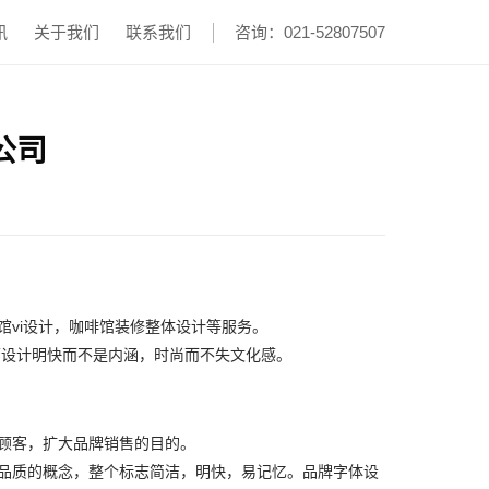
讯
关于我们
联系我们
咨询：021-52807507
公司
啡馆vi设计，咖啡馆装修整体设计等服务。
个店面设计明快而不是内涵，时尚而不失文化感。
顾客，扩大品牌销售的目的。
朴、高品质的概念，整个标志简洁，明快，易记忆。品牌字体设