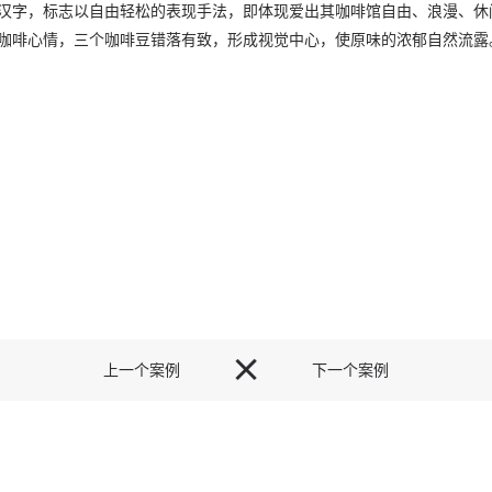
汉字，标志以自由轻松的表现手法，即体现爱出其咖啡馆自由、浪漫、休
咖啡心情，三个咖啡豆错落有致，形成视觉中心，使原味的浓郁自然流露

上一个案例
下一个案例