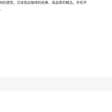
闲的感觉，又体现出咖啡的经典、高品质的概念。外形开
。