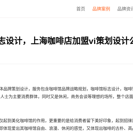
首页
品牌案例
品牌资
咖啡馆标志设计，上海咖啡店加盟vi策划设计
店提供了整体品牌策划设计，服务包含咖啡馆品牌战略规划，咖啡馆标志设计，咖
、白领、外籍人士为主要消费群体，同时又是休闲，商务会谈等理想的场所，整
仅起到美化咖啡馆的作用，更重要的是给消费者留下美好印象，起到招徕
的表现手法，即体现爱出其咖啡馆自由、浪漫、休闲的感觉，又体现出咖啡的古